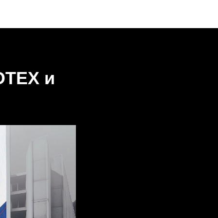
ОТЕХ и