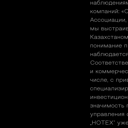
наблюдениям
компаний: «
Ассоциации,
мы выстраив
Казахстаном
понимание п
наблюдается
Соответстве
и коммерчес
числе, с пр
специализир
инвестицион
значимость 
управления 
„НОТЕХ“ уже