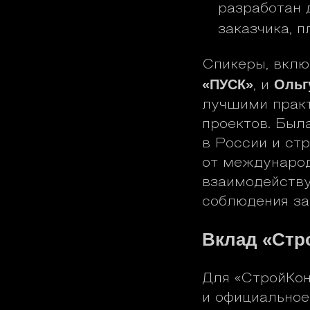
разработан 
заказчика, 
Спикеры, вкл
«ПУСК»
Ольг
, и
лучшими прак
проектов. Был
в России и стр
от международ
взаимодейству
соблюдения за
Вклад «Стр
Для «СтройКон
и официальное