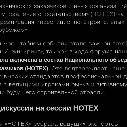
ехнических заказчиков и иных организаций
 управления строительством» (НОТЕХ) на
реализация инвестиционно-строительных 
 рубежом».
м масштабном событии стало важной вехо
ьИнжиниринг», так как в ходе форума на
ла включена в состав Национального объе
казчиков (НОТЕХ)
. Это подтверждает наше
 высоких стандартов профессиональной д
 с ведущими игроками рынка и активном
и будущего строительной отрасли.
искуссии на сессии НОТЕХ
я «НОТЕХ» собрала ведущих экспертов