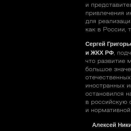
и представите
привлечения и
для реализаци
как в России, 
Сергей Григорь
и ЖКХ РФ
, под
что развитие 
большое значе
отечественных
иностранных и
остановился н
в российскую 
и нормативной
Алексей Ник