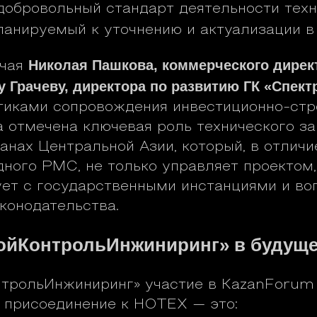
добровольный стандарт деятельности техн
планируемый к уточнению и актуализации в
Николая Пашкова, коммерческого дирек
ючая
у Грачеву, директора по развитию ГК «Спект
тиками сопровождения инвестиционно-стр
а отмечена ключевая роль технического за
анах Центральной Азии, который, в отличи
ного PMC, не только управляет проектом,
ет с государственными инстанциями и во
конодательства.
ойКонтрольИнжиниринг» в будуще
трольИнжиниринг» участие в KazanForum
 присоединение к НОТЕХ — это: