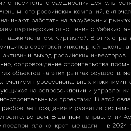
и относительно расширения деятельност
Очень много российских компаний, включая
 начинают работать на зарубежных рынках
аем партнерские отношения с Узбекистан
, Таджикистаном, Киргизией. В этих стран
ринципов советской инженерной школы, а
 активный выход российских инвесторов.
нно, сопровождение строительства пром
ких объектов на этих рынках осуществляет
ивлечением профессиональных инжиниринг
ующихся на сопровождении и управлении
но-строительными проектами. В этой свя
приобретает создание и развитие системы
строительством. В данном направлении А
 предприняла конкретные шаги — в 2024 