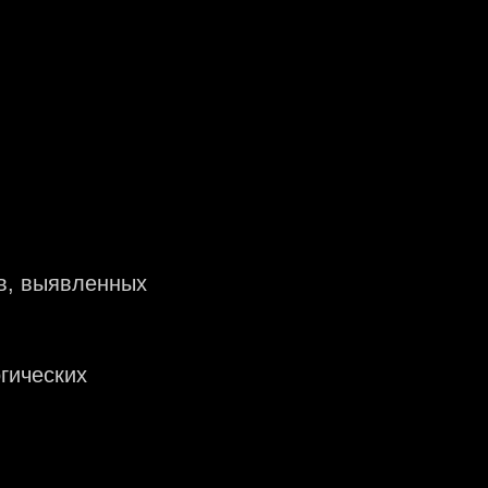
в, выявленных
гических