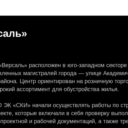
Объекты
саль»
«Версаль» расположен в юго-западном секторе 
ивленных магистралей города — улице Академи
айона. Центр ориентирован на розничную торг
рокий ассортимент для обустройства жилья.
О ЭК «СКИ» начали осуществлять работы по ст
екте, которые включали в себя проверку выпо
 проектной и рабочей документаций, а также т