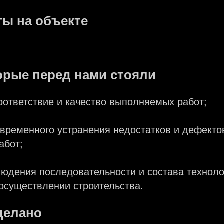
ты на объекте
орые перед нами стояли
оответствие и качество выполняемых работ;
временного устранения недостатков и дефекто
абот;
юдения последовательности и состава техноло
осуществлении строительства.
делано