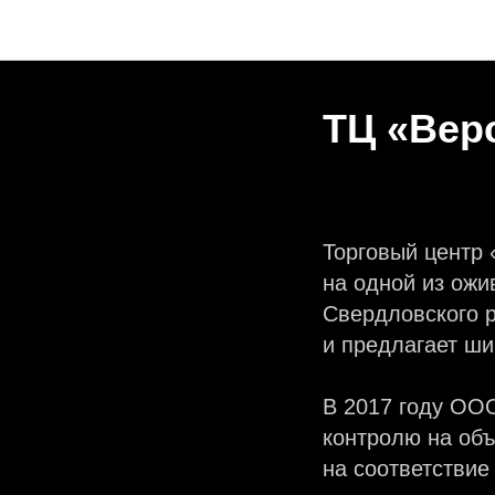
ТЦ «Вер
Торговый центр 
на одной из ож
Свердловского р
и предлагает ши
В 2017 году ОО
контролю на объ
на соответствие