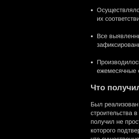
Осуществлялся
их соответств
Все выявленн
зафиксированы
Производилос
ежемесячные о
Что получил
Был реализован 
строительства в
получил не прос
которого подтве