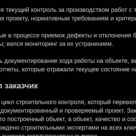
 текущий контроль за производством работ с 
ия проекту, нормативным требованиям и критер
ые в процессе приемок дефекты и отклонения 
; велся мониторинг за их устранением.
ь документирование хода работы на объекте, 
тчеты, которые отражали текущее состояние н
 заказчик
цикл строительного контроля, который перевел
 документированный и проверяемый проект. Зак
то построенный объект, а объект, качество и со
рждено строительными экспертами на всех клю