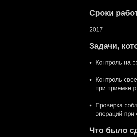
Сроки рабо
2017
Задачи, кот
Контроль на с
Контроль свое
при приемке р
Проверка собл
операций при 
Что было с