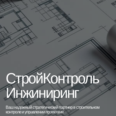
СтройКонтроль
Инжиниринг
Ваш надежный стратегический партнер в строительном
контроле и управлении проектами
Узнать подробнее