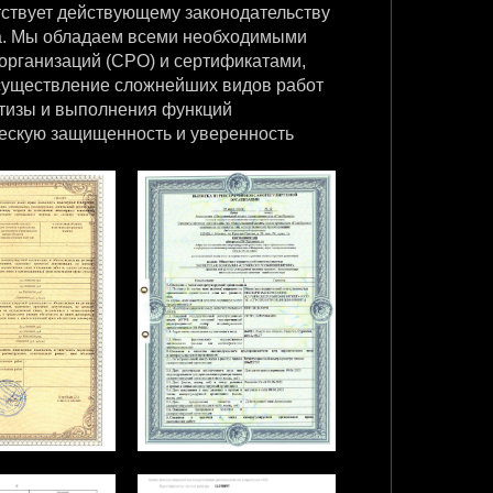
ствует действующему законодательству
а. Мы обладаем всеми необходимыми
организаций (СРО) и сертификатами,
существление сложнейших видов работ
ертизы и выполнения функций
ческую защищенность и уверенность