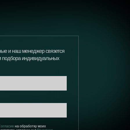
ные и наш менеджер связется
 и подбора индивидуальных
Согласие
на обработку моих