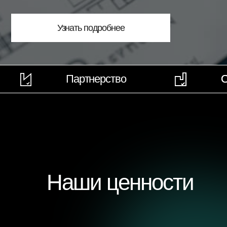
Партнерство
Опыт
Опыт
Наши ценности