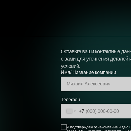
Оставьте ваши контактные дан
с вами для уточнения деталей
условий.
Имя/ Название компании
Телефон
+7
Я подтверждаю ознакомление и даю