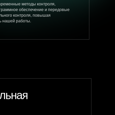
временные методы контроля,
граммное обеспечение и передовые
льного контроля, повышая
ь нашей работы.
ельная