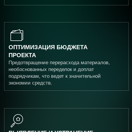
Сопровождение на протяжении всего
жизненного цикла строительного объекта
СТРОИТЕЛЬНЫЙ КОНТРОЛЬ
(ТЕХНИЧЕСКИЙ НАДЗОР)
Обеспечение соответствия процесса
строительства установленным требованиям,
стандартам и законодательству
ОБСЛЕДОВАНИЕ
Детальное изучение технического
состояния строительных конструкций
и зданий
ЭКСПЕРТИЗА
Профессиональный анализ, оценка
строительных объектов и документации
на соответствие установленным стандартам