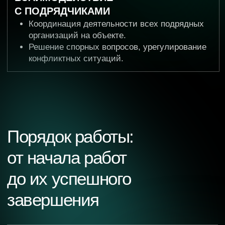
5
СКРЫТЫЕ РАБОТЫ
Обязательное присутствие и оформление актов
на работы, которые в дальнейшем будут
закрыты (арматурные каркасы, гидроизоляция,
прокладка коммуникаций).
6
КОНТРОЛЬ ДОКУМЕНТАЦИИ
В случае выявления замечаний, организация
их устранения и повторная подача документов.
7