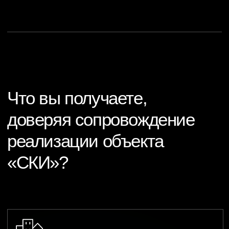
и объективный строительный контроль на всех
стадиях.
Использование современного геодезического,
лабораторного и измерительного оборудования
для точного контроля качества и объемов.
Мы не просто контролируем, но и активно
предлагаем решения для ускорения
и удешевления процессов без ущерба качеству
и безопасности.