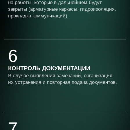
на этапе эксплуатации.
ПОЛНАЯ ИСПОЛНИТЕЛЬНАЯ
ДОКУМЕНТАЦИЯ
Корректно оформленная
и соответствующая всем требованиям
документация для последующего
успешного ввода в эксплуатацию.
ПРОЗРАЧНОСТЬ И КОНТРОЛЬ
Полная информированность и объективный
контроль над каждым аспектом хода работ.