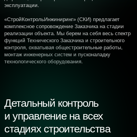
Кровельные работы
Фасадные работы
ИНЖЕНЕРНЫЕ СЕТИ
И СИСТЕМЫ (ИС)
Отопление, вентиляция,
кондиционирование (ОВК)
Водоснабжение и канализация (ВК)
Электроснабжение (ЭОМ)
Слаботочные системы (СС)
Газоснабжение
Пожарная сигнализация и автоматика
ТЕХНОЛОГИЧЕСКОЕ