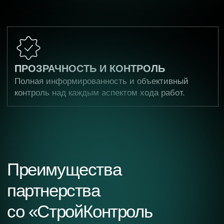
Телефон
+7
Я подтверждаю ознакомление и даю
Согласие
на обработку моих персональных
данных в порядке и на условиях, указанных
в
Политике обработки персональных данных
ОСТАВИТЬ ЗАЯВКУ