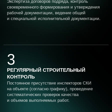
Что вы получаете,
доверяя сопровождение
реализации объекта
«СКИ»?
КАЧЕСТВЕННЫЙ ОБЪЕКТ,
ПОСТРОЕННЫЙ СТРОГО
ПО ПРОЕКТУ
Гарантия соответствия всех этапов работ
проектной документации и нормативным
требованиям.
СОБЛЮДЕНИЕ СРОКОВ