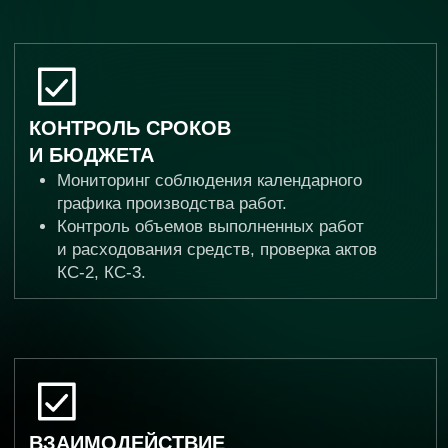
3
РЕГУЛЯРНЫЙ СТРОИТЕЛЬНЫЙ
КОНТРОЛЬ
Постоянное присутствие инспекторов СКИ
на объекте (согласно графику), проведение
систематических проверок качества
и объемов выполняемых работ.
4
ВХОДНОЙ КОНТРОЛЬ
Проверка качества, наличия сертификатов
и соответствия проекту всех поступающих
на объект материалов и оборудования.