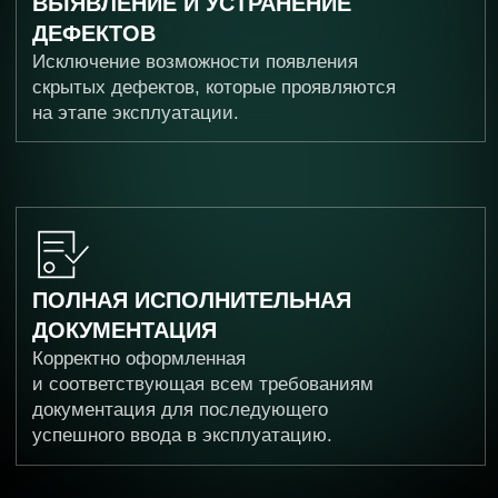
и требованиям
Оставьте заявку
Доверьте сопровождение реализации
вашего объекта профессионалам «СКИ».
Оставьте свои данные для получения
консультации.
Имя/ Название компании